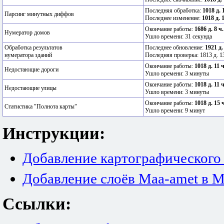
Последняя обработка:
1018 д. 
Парсинг минутных диффов
Последнее изменение:
1018 д. 
Окончание работы:
1686 д. 8 ч
Нумератор домов
Ушло времени: 31 секунда
Обработка результатов
Последнее обновление:
1921 д.
нумератора зданий
Последняя проверка: 1813 д. 13
Окончание работы:
1018 д. 11 
Недостающие дороги
Ушло времени: 3 минуты
Окончание работы:
1018 д. 11 
Недостающие улицы
Ушло времени: 3 минуты
Окончание работы:
1018 д. 15 
Статистика "Полнота карты"
Ушло времени: 9 минут
Инструкции:
Добавление картографического
Добавление слоёв Maa-amet в M
Ссылки: