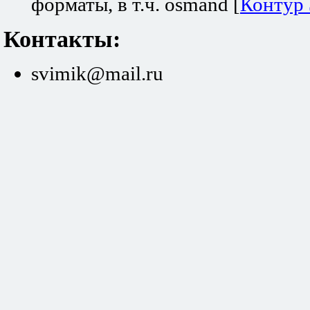
форматы, в т.ч. osmand [
Контур
Контакты:
svimik@mail.ru