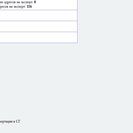
но адресов на экспорт:
0
ресов на экспорт:
116
вертации в СГ