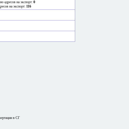
но адресов на экспорт:
0
дресов на экспорт:
116
вертации в СГ