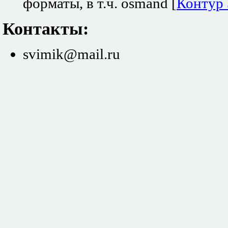
форматы, в т.ч. osmand [
Контур
Контакты:
svimik@mail.ru