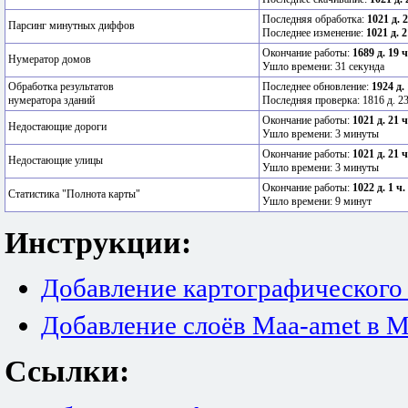
Последняя обработка:
1021 д. 
Парсинг минутных диффов
Последнее изменение:
1021 д. 2
Окончание работы:
1689 д. 19 
Нумератор домов
Ушло времени: 31 секунда
Обработка результатов
Последнее обновление:
1924 д.
нумератора зданий
Последняя проверка: 1816 д. 23
Окончание работы:
1021 д. 21 
Недостающие дороги
Ушло времени: 3 минуты
Окончание работы:
1021 д. 21 
Недостающие улицы
Ушло времени: 3 минуты
Окончание работы:
1022 д. 1 ч.
Статистика "Полнота карты"
Ушло времени: 9 минут
Инструкции:
Добавление картографического
Добавление слоёв Maa-amet в M
Ссылки: