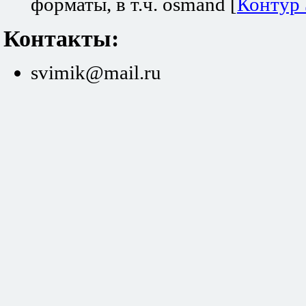
форматы, в т.ч. osmand [
Контур
Контакты:
svimik@mail.ru