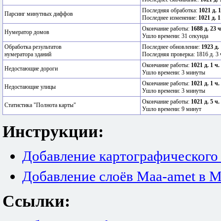
Последняя обработка:
1021 д. 
Парсинг минутных диффов
Последнее изменение:
1021 д. 1
Окончание работы:
1688 д. 23 
Нумератор домов
Ушло времени: 31 секунда
Обработка результатов
Последнее обновление:
1923 д.
нумератора зданий
Последняя проверка: 1816 д. 3 
Окончание работы:
1021 д. 1 ч.
Недостающие дороги
Ушло времени: 3 минуты
Окончание работы:
1021 д. 1 ч.
Недостающие улицы
Ушло времени: 3 минуты
Окончание работы:
1021 д. 5 ч.
Статистика "Полнота карты"
Ушло времени: 9 минут
Инструкции:
Добавление картографического
Добавление слоёв Maa-amet в M
Ссылки: