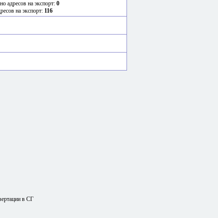
но адресов на экспорт:
0
дресов на экспорт:
116
вертации в СГ