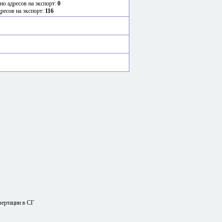
но адресов на экспорт:
0
дресов на экспорт:
116
вертации в СГ