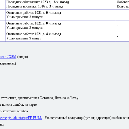
Последнее обновление:
1923 д. 16 ч. назад
Добавле
Последняя проверка: 1816 д. 3 ч. назад
Всего а
Окончание работы:
1021 д. 0 ч. назад
-
Ушло времени: 3 минуты
Окончание работы:
1021 д. 0 ч. назад
-
Ушло времени: 3 минуты
Окончание работы:
1021 д. 4 ч. назад
-
Ушло времени: 9 минут
amet в JOSM
(видео)
 картинках)
я статистика, сравнивающая Эстонию, Латвию и Литву
ля поиска ошибок на карте
й контроль ошибок
/peirce.gis-lab.info/qa/EE-FULL
- Универсальный валидатор (рутинг, адресация) на базе кон
лиц