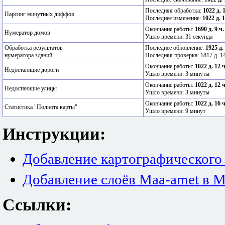
Последняя обработка:
1022 д. 
Парсинг минутных диффов
Последнее изменение:
1022 д. 
Окончание работы:
1690 д. 9 ч
Нумератор домов
Ушло времени: 31 секунда
Обработка результатов
Последнее обновление:
1925 д.
нумератора зданий
Последняя проверка: 1817 д. 14
Окончание работы:
1022 д. 12 
Недостающие дороги
Ушло времени: 3 минуты
Окончание работы:
1022 д. 12 
Недостающие улицы
Ушло времени: 3 минуты
Окончание работы:
1022 д. 16 
Статистика "Полнота карты"
Ушло времени: 9 минут
Инструкции:
Добавление картографического
Добавление слоёв Maa-amet в M
Ссылки: