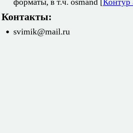
форматы, в т.ч. osmand [
Контур
Контакты:
svimik@mail.ru