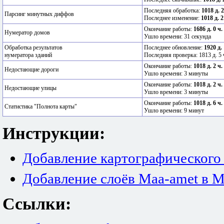
Последняя обработка:
1018 д. 
Парсинг минутных диффов
Последнее изменение:
1018 д. 2
Окончание работы:
1686 д. 0 ч.
Нумератор домов
Ушло времени: 31 секунда
Обработка результатов
Последнее обновление:
1920 д.
нумератора зданий
Последняя проверка: 1813 д. 5 
Окончание работы:
1018 д. 2 ч.
Недостающие дороги
Ушло времени: 3 минуты
Окончание работы:
1018 д. 2 ч.
Недостающие улицы
Ушло времени: 3 минуты
Окончание работы:
1018 д. 6 ч.
Статистика "Полнота карты"
Ушло времени: 9 минут
Инструкции:
Добавление картографического
Добавление слоёв Maa-amet в M
Ссылки: