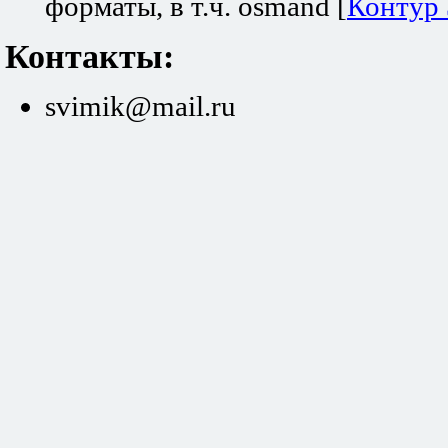
форматы, в т.ч. osmand [
Контур
Контакты:
svimik@mail.ru