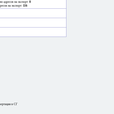
но адресов на экспорт:
0
ресов на экспорт:
116
вертации в СГ