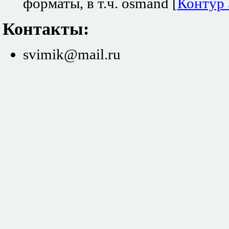
форматы, в т.ч. osmand [
Контур
Контакты:
svimik@mail.ru