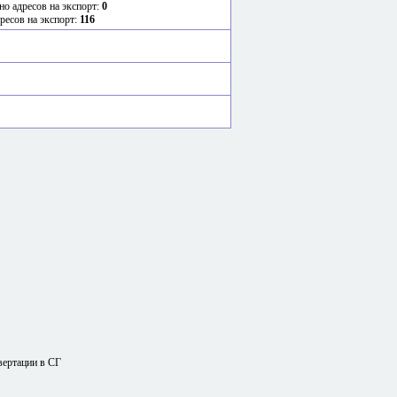
но адресов на экспорт:
0
ресов на экспорт:
116
вертации в СГ