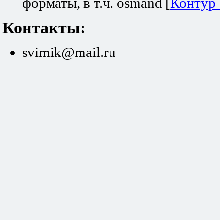
форматы, в т.ч. osmand [
Контур
Контакты:
svimik@mail.ru