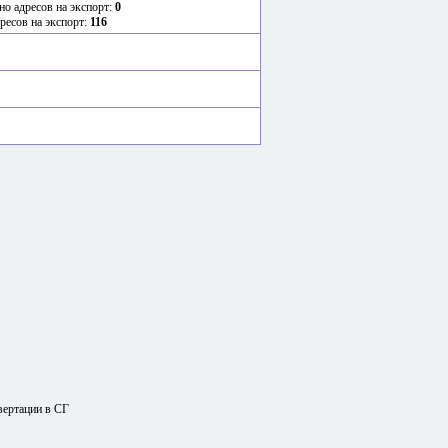
но адресов на экспорт:
0
ресов на экспорт:
116
вертации в СГ