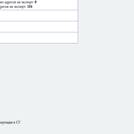
но адресов на экспорт:
0
дресов на экспорт:
116
вертации в СГ