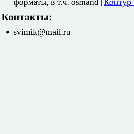
форматы, в т.ч. osmand [
Контур
Контакты:
svimik@mail.ru