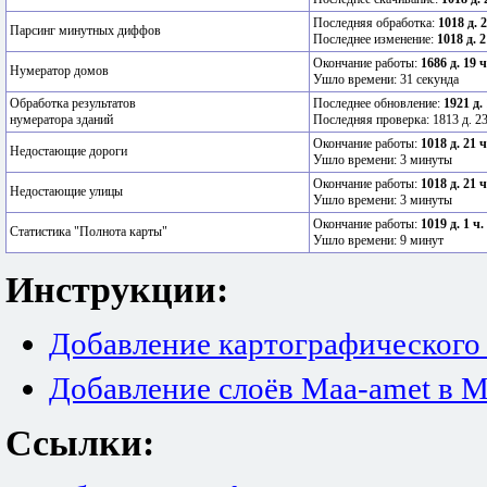
Последняя обработка:
1018 д. 
Парсинг минутных диффов
Последнее изменение:
1018 д. 2
Окончание работы:
1686 д. 19 
Нумератор домов
Ушло времени: 31 секунда
Обработка результатов
Последнее обновление:
1921 д.
нумератора зданий
Последняя проверка: 1813 д. 23
Окончание работы:
1018 д. 21 
Недостающие дороги
Ушло времени: 3 минуты
Окончание работы:
1018 д. 21 
Недостающие улицы
Ушло времени: 3 минуты
Окончание работы:
1019 д. 1 ч.
Статистика "Полнота карты"
Ушло времени: 9 минут
Инструкции:
Добавление картографического
Добавление слоёв Maa-amet в M
Ссылки: