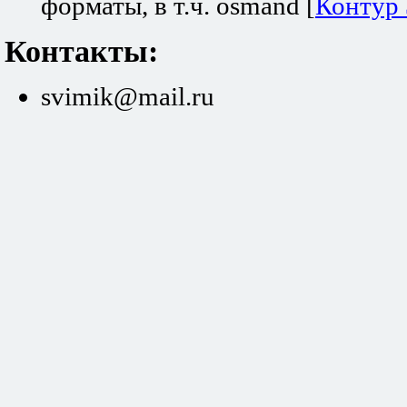
форматы, в т.ч. osmand [
Контур
Контакты:
svimik@mail.ru