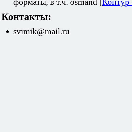
форматы, в т.ч. osmand [
Контур
Контакты:
svimik@mail.ru