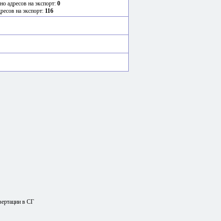
но адресов на экспорт:
0
дресов на экспорт:
116
вертации в СГ