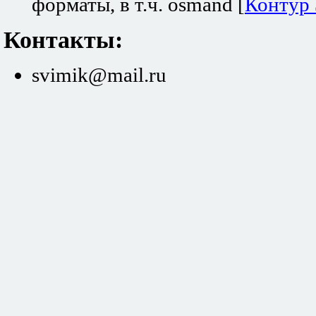
форматы, в т.ч. osmand [
Контур
Контакты:
svimik@mail.ru