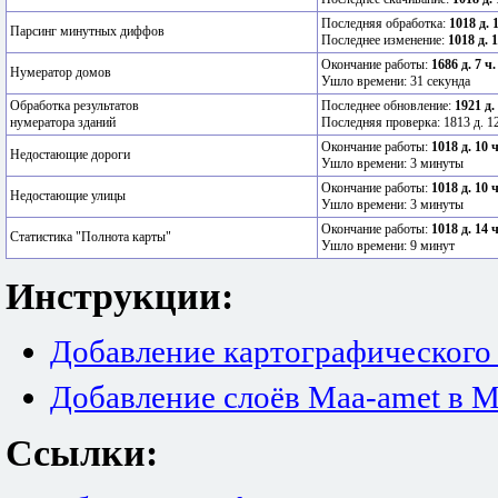
Последняя обработка:
1018 д. 
Парсинг минутных диффов
Последнее изменение:
1018 д. 
Окончание работы:
1686 д. 7 ч
Нумератор домов
Ушло времени: 31 секунда
Обработка результатов
Последнее обновление:
1921 д.
нумератора зданий
Последняя проверка: 1813 д. 12
Окончание работы:
1018 д. 10 
Недостающие дороги
Ушло времени: 3 минуты
Окончание работы:
1018 д. 10 
Недостающие улицы
Ушло времени: 3 минуты
Окончание работы:
1018 д. 14 
Статистика "Полнота карты"
Ушло времени: 9 минут
Инструкции:
Добавление картографического
Добавление слоёв Maa-amet в M
Ссылки: