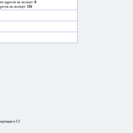
но адресов на экспорт:
0
дресов на экспорт:
116
вертации в СГ