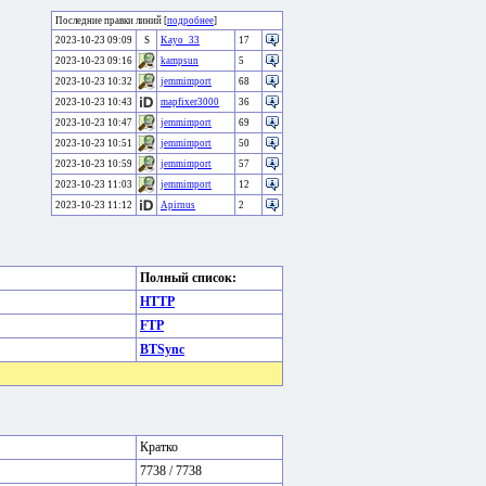
Последние правки линий [
подробнее
]
2023-10-23 09:09
S
Kayo_33
17
2023-10-23 09:16
kampsun
5
2023-10-23 10:32
jemmimport
68
2023-10-23 10:43
mapfixer3000
36
2023-10-23 10:47
jemmimport
69
2023-10-23 10:51
jemmimport
50
2023-10-23 10:59
jemmimport
57
2023-10-23 11:03
jemmimport
12
2023-10-23 11:12
Apirnus
2
Полный список:
HTTP
FTP
BTSync
Кратко
7738 / 7738