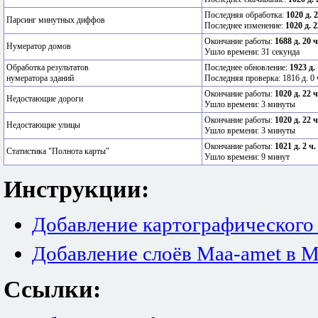
Последняя обработка:
1020 д. 
Парсинг минутных диффов
Последнее изменение:
1020 д. 2
Окончание работы:
1688 д. 20 
Нумератор домов
Ушло времени: 31 секунда
Обработка результатов
Последнее обновление:
1923 д.
нумератора зданий
Последняя проверка: 1816 д. 0 
Окончание работы:
1020 д. 22 
Недостающие дороги
Ушло времени: 3 минуты
Окончание работы:
1020 д. 22 
Недостающие улицы
Ушло времени: 3 минуты
Окончание работы:
1021 д. 2 ч.
Статистика "Полнота карты"
Ушло времени: 9 минут
Инструкции:
Добавление картографического
Добавление слоёв Maa-amet в M
Ссылки: