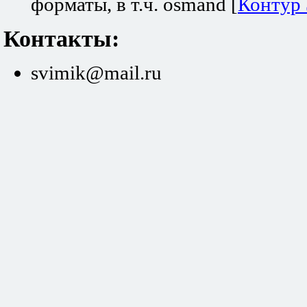
форматы, в т.ч. osmand [
Контур
Контакты:
svimik@mail.ru