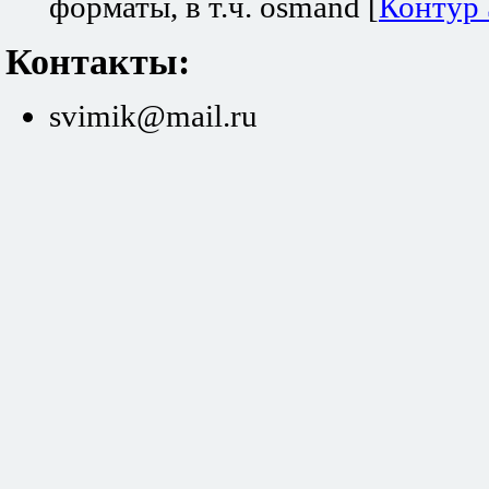
форматы, в т.ч. osmand [
Контур
Контакты:
svimik@mail.ru