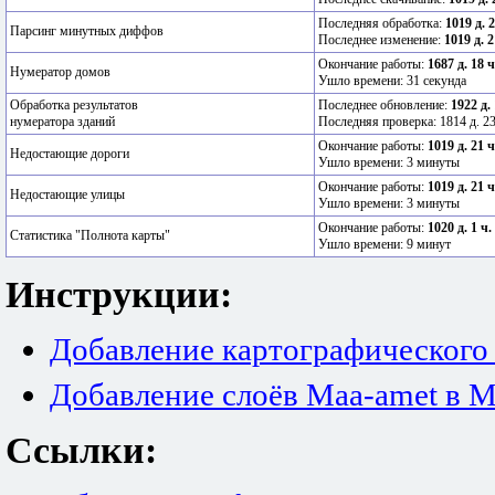
Последняя обработка:
1019 д. 
Парсинг минутных диффов
Последнее изменение:
1019 д. 2
Окончание работы:
1687 д. 18 
Нумератор домов
Ушло времени: 31 секунда
Обработка результатов
Последнее обновление:
1922 д.
нумератора зданий
Последняя проверка: 1814 д. 23
Окончание работы:
1019 д. 21 
Недостающие дороги
Ушло времени: 3 минуты
Окончание работы:
1019 д. 21 
Недостающие улицы
Ушло времени: 3 минуты
Окончание работы:
1020 д. 1 ч.
Статистика "Полнота карты"
Ушло времени: 9 минут
Инструкции:
Добавление картографического
Добавление слоёв Maa-amet в M
Ссылки: