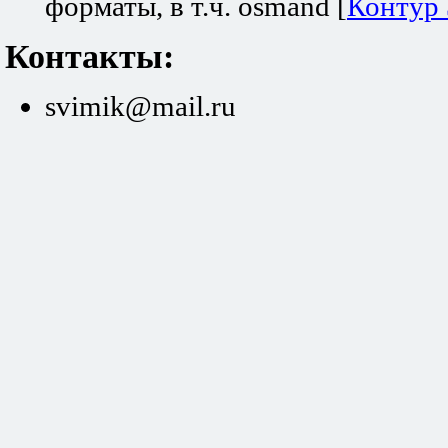
форматы, в т.ч. osmand [
Контур
Контакты:
svimik@mail.ru