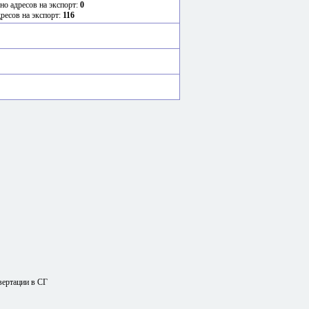
но адресов на экспорт:
0
дресов на экспорт:
116
вертации в СГ