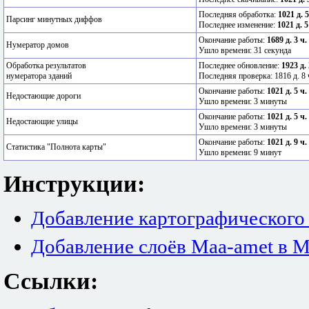
Последняя обработка:
1021 д. 
Парсинг минутных диффов
Последнее изменение:
1021 д. 5
Окончание работы:
1689 д. 3 ч.
Нумератор домов
Ушло времени: 31 секунда
Обработка результатов
Последнее обновление:
1923 д.
нумератора зданий
Последняя проверка: 1816 д. 8 
Окончание работы:
1021 д. 5 ч.
Недостающие дороги
Ушло времени: 3 минуты
Окончание работы:
1021 д. 5 ч.
Недостающие улицы
Ушло времени: 3 минуты
Окончание работы:
1021 д. 9 ч.
Статистика "Полнота карты"
Ушло времени: 9 минут
Инструкции:
Добавление картографического
Добавление слоёв Maa-amet в M
Ссылки: