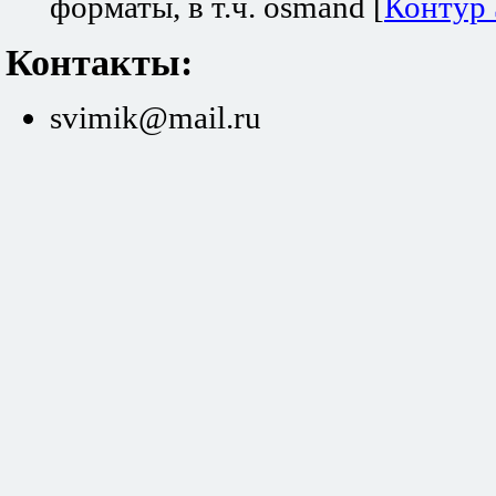
форматы, в т.ч. osmand [
Контур
Контакты:
svimik@mail.ru