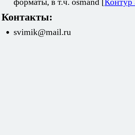
форматы, в т.ч. osmand [
Контур
Контакты:
svimik@mail.ru