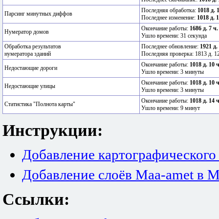
Последняя обработка:
1018 д. 
Парсинг минутных диффов
Последнее изменение:
1018 д. 
Окончание работы:
1686 д. 7 ч
Нумератор домов
Ушло времени: 31 секунда
Обработка результатов
Последнее обновление:
1921 д.
нумератора зданий
Последняя проверка: 1813 д. 12
Окончание работы:
1018 д. 10 
Недостающие дороги
Ушло времени: 3 минуты
Окончание работы:
1018 д. 10 
Недостающие улицы
Ушло времени: 3 минуты
Окончание работы:
1018 д. 14 
Статистика "Полнота карты"
Ушло времени: 9 минут
Инструкции:
Добавление картографического
Добавление слоёв Maa-amet в M
Ссылки: