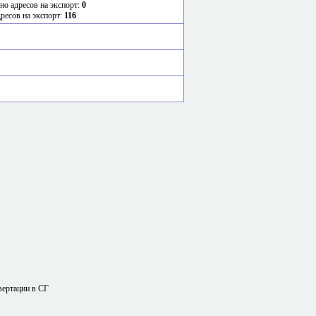
но адресов на экспорт:
0
дресов на экспорт:
116
вертации в СГ