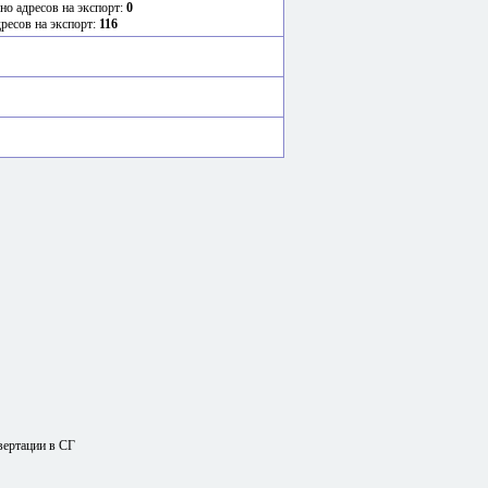
но адресов на экспорт:
0
дресов на экспорт:
116
вертации в СГ