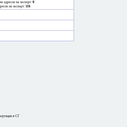
но адресов на экспорт:
0
ресов на экспорт:
116
вертации в СГ