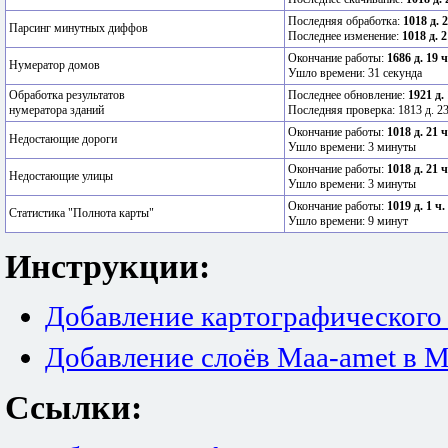
Последняя обработка:
1018 д. 
Парсинг минутных диффов
Последнее изменение:
1018 д. 2
Окончание работы:
1686 д. 19 
Нумератор домов
Ушло времени: 31 секунда
Обработка результатов
Последнее обновление:
1921 д.
нумератора зданий
Последняя проверка: 1813 д. 23
Окончание работы:
1018 д. 21 
Недостающие дороги
Ушло времени: 3 минуты
Окончание работы:
1018 д. 21 
Недостающие улицы
Ушло времени: 3 минуты
Окончание работы:
1019 д. 1 ч.
Статистика "Полнота карты"
Ушло времени: 9 минут
Инструкции:
Добавление картографического
Добавление слоёв Maa-amet в M
Ссылки: