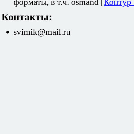
форматы, в т.ч. osmand [
Контур
Контакты:
svimik@mail.ru